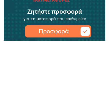
Ζητήστε προσφορά
για τη μεταφορά που επιθυμείτε
Προσφορά
Εύκολα, γρήγορα και ανθρώπινα
ΥΠΗΡΕΣΙΕΣ