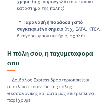
χρήση
(π.χ. παραγγελία από κάποιο
κατάστημα της πόλης)
📍
Παραλαβή ή παράδοση από
συγκεκριμένο σημείο
(π.χ. ΕΛΤΑ, ΚΤΕΛ,
δικηγόρο, φροντιστήριο, σχολή)
Η πόλη σου, η ταχυμεταφορά
σου
Η Δαίδαλος Express δραστηριοποιείται
αποκλειστικά εντός της πόλης
Θεσσαλονίκης και αυτό μας επιτρέπει να
παρέχουμε: