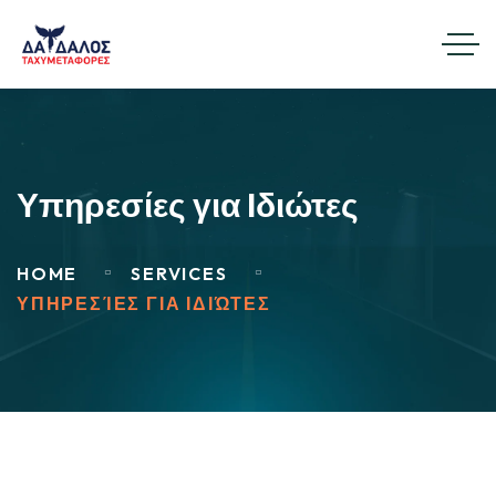
Υπηρεσίες για Ιδιώτες
HOME
SERVICES
ΥΠΗΡΕΣΊΕΣ ΓΙΑ ΙΔΙΏΤΕΣ