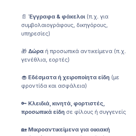
📄
Έγγραφα & φάκελοι
(π.χ. για
συμβολαιογράφους, δικηγόρους,
υπηρεσίες)
🎁
Δώρα
ή προσωπικά αντικείμενα (π.χ.
γενέθλια, εορτές)
🧁
Εδέσματα ή χειροποίητα είδη
(με
φροντίδα και ασφάλεια)
🔑
Κλειδιά, κινητά, φορτιστές,
προσωπικά είδη
σε φίλους ή συγγενείς
🏡
Μικροαντικείμενα για οικιακή