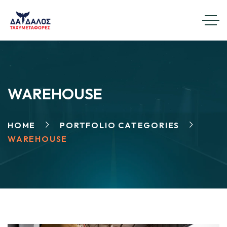
WAREHOUSE
HOME
PORTFOLIO CATEGORIES
WAREHOUSE