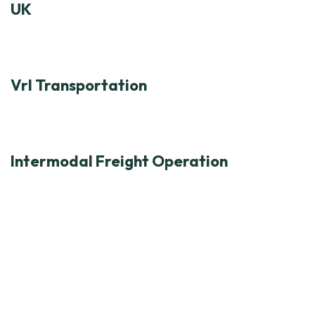
UK
Vrl Transportation
Intermodal Freight Operation