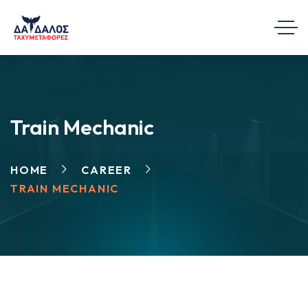
Train Mechanic
HOME
CAREER
TRAIN MECHANIC