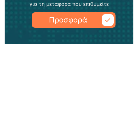
για τη μεταφορά που επιθυμείτε
Προσφορά
Εύκολα, γρήγορα και ανθρώπινα
ΥΠΗΡΕΣΙΕΣ
Αποθήκες- Λογιστήρια Επιχειρήσεων