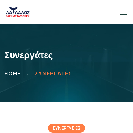
Συνεργάτες
HOME
ΣΥΝΕΡΓΆΤΕΣ
ΣΥΝΕΡΓΑΣΙΕΣ