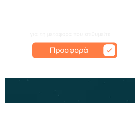
Ζητήστε προσφορά
για τη μεταφορά που επιθυμείτε
Προσφορά
Εύκολα, γρήγορα και ανθρώπινα