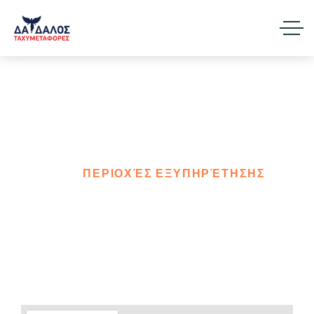
Περιοχές Εξυπηρέτησης
HOME
ΠΕΡΙΟΧΈΣ ΕΞΥΠΗΡΈΤΗΣΗΣ