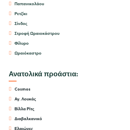
Παπανικολάου
Ρετζίκι
Σίνδος
Στροφή Ωραιοκάστρου
Φίλυρο
Ωραιόκαστρο
Ανατολικά προάστια:
Cosmos
Αγ. Λουκάς
Βίλλα Ρίτς
Διαβαλκανικό
Ελαιώνες