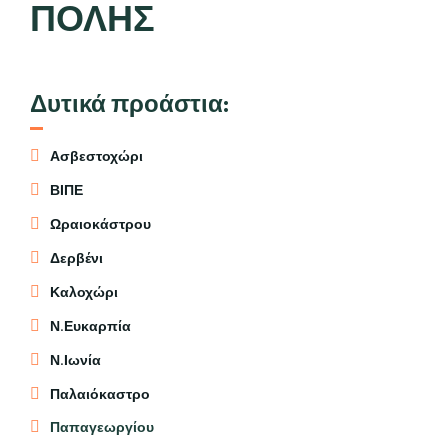
ΠΟΛΗΣ
Δυτικά προάστια:
Ασβεστοχώρι
ΒΙΠΕ
Ωραιοκάστρου
Δερβένι
Καλοχώρι
Ν.Ευκαρπία
Ν.Ιωνία
Παλαιόκαστρο
Παπαγεωργίου